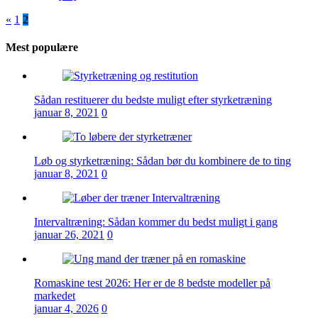
Indlægsinddeling
«
1
2
Mest populære
Sådan restituerer du bedste muligt efter styrketræning
januar 8, 2021
0
Løb og styrketræning: Sådan bør du kombinere de to ting
januar 8, 2021
0
Intervaltræning: Sådan kommer du bedst muligt i gang
januar 26, 2021
0
Romaskine test 2026: Her er de 8 bedste modeller på
markedet
januar 4, 2026
0