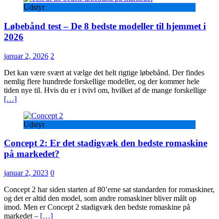
Udstyr
Løbebånd test – De 8 bedste modeller til hjemmet i
2026
januar 2, 2026
2
Det kan være svært at vælge det helt rigtige løbebånd. Der findes
nemlig flere hundrede forskellige modeller, og der kommer hele
tiden nye til. Hvis du er i tvivl om, hvilket af de mange forskellige
[…]
Udstyr
Concept 2: Er det stadigvæk den bedste romaskine
på markedet?
januar 2, 2023
0
Concept 2 har siden starten af 80’erne sat standarden for romaskiner,
og det er altid den model, som andre romaskiner bliver målt op
imod. Men er Concept 2 stadigvæk den bedste romaskine på
markedet –
[…]