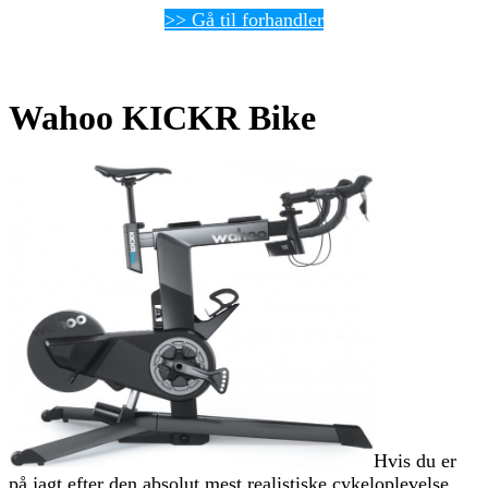
>> Gå til forhandler
Wahoo KICKR Bike
Hvis du er
på jagt efter den absolut mest realistiske cykeloplevelse,