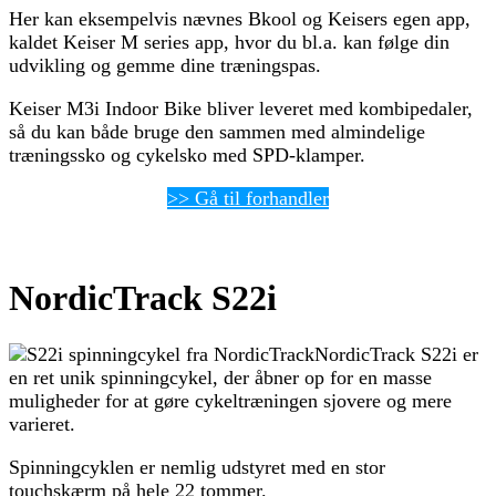
Her kan eksempelvis nævnes Bkool og Keisers egen app,
kaldet Keiser M series app, hvor du bl.a. kan følge din
udvikling og gemme dine træningspas.
Keiser M3i Indoor Bike bliver leveret med kombipedaler,
så du kan både bruge den sammen med almindelige
træningssko og cykelsko med SPD-klamper.
>> Gå til forhandler
NordicTrack S22i
NordicTrack S22i er
en ret unik spinningcykel, der åbner op for en masse
muligheder for at gøre cykeltræningen sjovere og mere
varieret.
Spinningcyklen er nemlig udstyret med en stor
touchskærm på hele 22 tommer.