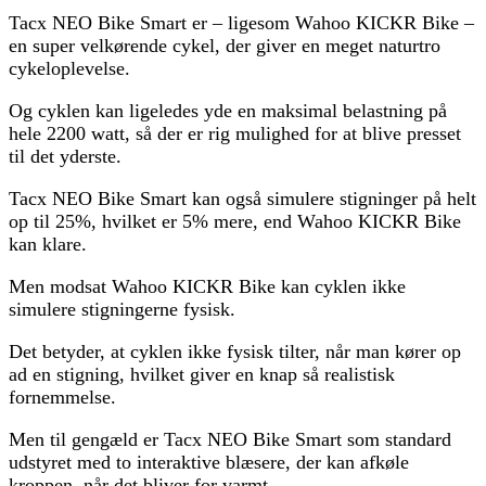
Tacx NEO Bike Smart er – ligesom Wahoo KICKR Bike –
en super velkørende cykel, der giver en meget naturtro
cykeloplevelse.
Og cyklen kan ligeledes yde en maksimal belastning på
hele 2200 watt, så der er rig mulighed for at blive presset
til det yderste.
Tacx NEO Bike Smart kan også simulere stigninger på helt
op til 25%, hvilket er 5% mere, end Wahoo KICKR Bike
kan klare.
Men modsat Wahoo KICKR Bike kan cyklen ikke
simulere stigningerne fysisk.
Det betyder, at cyklen ikke fysisk tilter, når man kører op
ad en stigning, hvilket giver en knap så realistisk
fornemmelse.
Men til gengæld er Tacx NEO Bike Smart som standard
udstyret med to interaktive blæsere, der kan afkøle
kroppen, når det bliver for varmt.