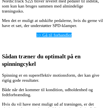
NordicTrack S22i bliver leveret med pedaler til indstik,
som kun kan bruges sammen med almindelige
træningssko.
Men det er muligt at udskifte pedalerne, hvis du gerne vil
have et sæt, der understøtter SPD-klamper.
>> Gå til forhandler
Sådan træner du optimalt på en
spinningcykel
Spinning er en supereffektiv motionsform, der kan give
rigtig gode resultater.
Både når det kommer til kondition, udholdenhed og
fedtforbrænding.
Hvis du vil have mest muligt ud af træningen, er det