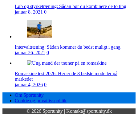
Løb og styrketræning: Sådan bør du kombinere de to ting
januar 8, 2021
0
Intervaltræning: Sådan kommer du bedst muligt i gang
januar 26, 2021
0
Romaskine test 2026: Her er de 8 bedste modeller på
markedet
januar 4, 2026
0
Om Sportunity
Cookie og privatlivspolitik
© 2026 Sportunity | Kontakt@sportunity.dk