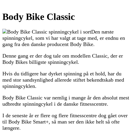
Body Bike Classic
Den næste
spinningcykel, som vi har valgt at tage med, er endnu en
gang fra den danske producent Body Bike.
Denne gang er der dog tale om modellen Classic, der er
Body Bikes billigste spinningcykel.
Hvis du tidligere har dyrket spinning på et hold, har du
med stor sandsynlighed allerede stiftet bekendtskab med
spinningcyklen.
Body Bike Classic var nemlig i mange år den absolut mest
udbredte spinningcykel i de danske fitnesscentre.
I de seneste år er flere og flere fitnesscentre dog gået over
til Body Bike Smart+, så man ser den ikke helt så ofte
længere.