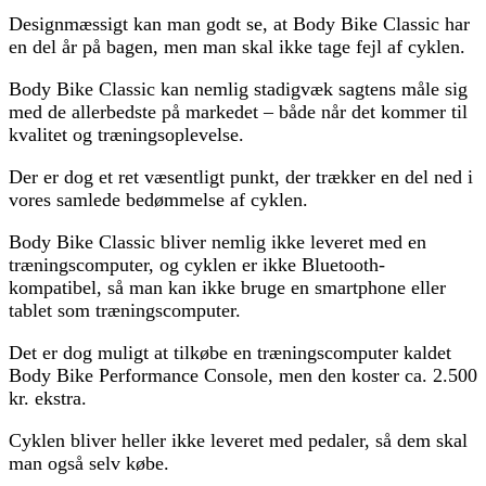
Designmæssigt kan man godt se, at Body Bike Classic har
en del år på bagen, men man skal ikke tage fejl af cyklen.
Body Bike Classic kan nemlig stadigvæk sagtens måle sig
med de allerbedste på markedet – både når det kommer til
kvalitet og træningsoplevelse.
Der er dog et ret væsentligt punkt, der trækker en del ned i
vores samlede bedømmelse af cyklen.
Body Bike Classic bliver nemlig ikke leveret med en
træningscomputer, og cyklen er ikke Bluetooth-
kompatibel, så man kan ikke bruge en smartphone eller
tablet som træningscomputer.
Det er dog muligt at tilkøbe en træningscomputer kaldet
Body Bike Performance Console, men den koster ca. 2.500
kr. ekstra.
Cyklen bliver heller ikke leveret med pedaler, så dem skal
man også selv købe.