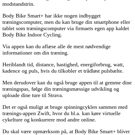
modstandstrin.
Body Bike Smart+ har ikke nogen indbygget
træningscomputer, men du kan bruge din smartphone eller
tablet som træningscomputer via firmaets egen app kaldet
Body Bike Indoor Cycling.
Via appen kan du aflæse alle de mest nødvendige
informationer om din træning.
Heriblandt tid, distance, hastighed, energiforbrug, watt,
kadence og puls, hvis du tilkobler et trådløst pulsbælte.
Men derudover kan du også bruge appen til at gemme dine
træningspas, følge din træningsmæssige udvikling og
uploade dine ture til Strava.
Det er også muligt at bruge spinningcyklen sammen med
trænings-appen Zwift, hvor du bl.a. kan køre virtuelle
cykelture og konkurrere mod andre online.
Du skal være opmærksom på, at Body Bike Smart+ bliver