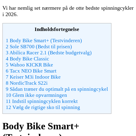
Vi har nemlig set nærmere på de otte bedste spinningcykler
i 2026.
Indholdsfortegnelse
1
Body Bike Smart+ (Testvinderen)
2
Sole SB700 (Bedst til prisen)
3
Abilica Racer 2.1 (Bedste budgetvalg)
4
Body Bike Classic
5
Wahoo KICKR Bike
6
Tacx NEO Bike Smart
7
Keiser M3i Indoor Bike
8
NordicTrack S22i
9
Sådan træner du optimalt på en spinningcykel
10
Glem ikke opvarmningen
11
Indstil spinningcyklen korrekt
12
Vælg de rigtige sko til spinning
Body Bike Smart+