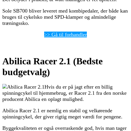
Sole SB700 bliver leveret med kombipedaler, der både kan
bruges til cykelsko med SPD-klamper og almindelige
træningssko.
>> Gå til forhandler
Abilica Racer 2.1 (Bedste
budgetvalg)
Hvis du er på jagt efter en billig
spinningcykel til hjemmebrug, er Racer 2.1 fra den norske
producent Abilica en oplagt mulighed.
Abilica Racer 2.1 er nemlig en stabil og velkørende
spinningcykel, der giver rigtig meget værdi for pengene.
Byggekvaliteten er også overraskende god, hvis man tager