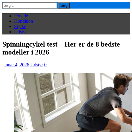
Søg
efter:
Forside
Kondition
Styrke
Udstyr
Spinningcykel test – Her er de 8 bedste
modeller i 2026
januar 4, 2026
Udstyr
0