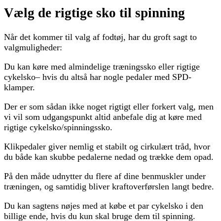
Vælg de rigtige sko til spinning
Når det kommer til valg af fodtøj, har du groft sagt to
valgmuligheder:
Du kan køre med almindelige træningssko eller rigtige
cykelsko– hvis du altså har nogle pedaler med SPD-
klamper.
Der er som sådan ikke noget rigtigt eller forkert valg, men
vi vil som udgangspunkt altid anbefale dig at køre med
rigtige cykelsko/spinningssko.
Klikpedaler giver nemlig et stabilt og cirkulært tråd, hvor
du både kan skubbe pedalerne nedad og trække dem opad.
På den måde udnytter du flere af dine benmuskler under
træningen, og samtidig bliver kraftoverførslen langt bedre.
Du kan sagtens nøjes med at købe et par cykelsko i den
billige ende, hvis du kun skal bruge dem til spinning.