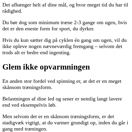
Det afhænger helt af dine mål, og hvor meget tid du har til
rådighed.
Du bør dog som minimum træne 2-3 gange om ugen, hvis
det er den eneste form for sport, du dyrker.
Hvis du kun sætter dig på cyklen én gang om ugen, vil du
ikke opleve nogen nævneværdig fremgang – selvom det
trods alt er bedre end ingenting.
Glem ikke opvarmningen
En anden stor fordel ved spinning er, at det er en meget
skånsom træningsform.
Belastningen af dine led og sener er nemlig langt lavere
end ved eksempelvis løb.
Men selvom det er en skånsom træningsform, er det
stadigvæk vigtigt, at du varmer grundigt op, inden du går i
gang med træningen.