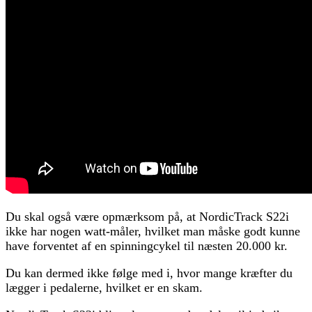
Du skal også være opmærksom på, at NordicTrack S22i
ikke har nogen watt-måler, hvilket man måske godt kunne
have forventet af en spinningcykel til næsten 20.000 kr.
Du kan dermed ikke følge med i, hvor mange kræfter du
lægger i pedalerne, hvilket er en skam.