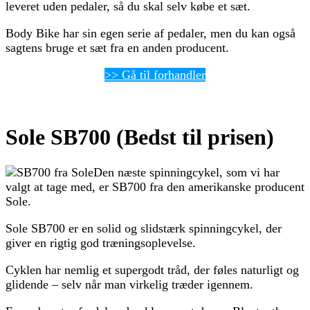
leveret uden pedaler, så du skal selv købe et sæt.
Body Bike har sin egen serie af pedaler, men du kan også
sagtens bruge et sæt fra en anden producent.
>> Gå til forhandler
Sole SB700 (Bedst til prisen)
Den næste spinningcykel, som vi har
valgt at tage med, er SB700 fra den amerikanske producent
Sole.
Sole SB700 er en solid og slidstærk spinningcykel, der
giver en rigtig god træningsoplevelse.
Cyklen har nemlig et supergodt tråd, der føles naturligt og
glidende – selv når man virkelig træder igennem.