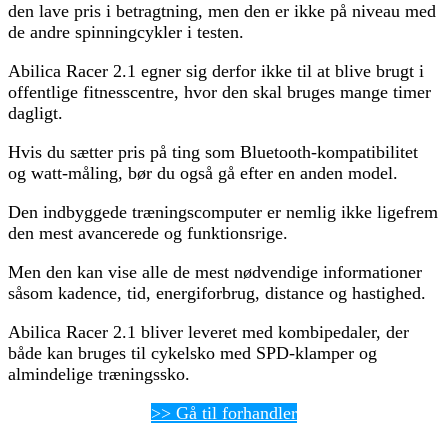
den lave pris i betragtning, men den er ikke på niveau med
de andre spinningcykler i testen.
Abilica Racer 2.1 egner sig derfor ikke til at blive brugt i
offentlige fitnesscentre, hvor den skal bruges mange timer
dagligt.
Hvis du sætter pris på ting som Bluetooth-kompatibilitet
og watt-måling, bør du også gå efter en anden model.
Den indbyggede træningscomputer er nemlig ikke ligefrem
den mest avancerede og funktionsrige.
Men den kan vise alle de mest nødvendige informationer
såsom kadence, tid, energiforbrug, distance og hastighed.
Abilica Racer 2.1 bliver leveret med kombipedaler, der
både kan bruges til cykelsko med SPD-klamper og
almindelige træningssko.
>> Gå til forhandler