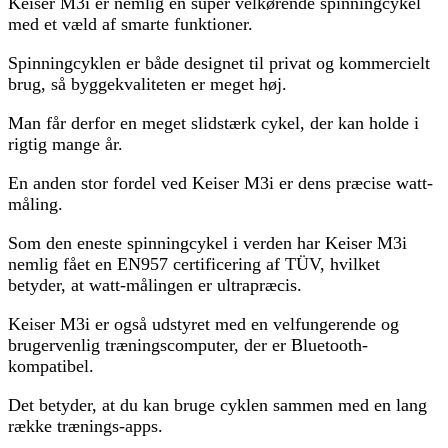
Keiser M3i er nemlig en super velkørende spinningcykel
med et væld af smarte funktioner.
Spinningcyklen er både designet til privat og kommercielt
brug, så byggekvaliteten er meget høj.
Man får derfor en meget slidstærk cykel, der kan holde i
rigtig mange år.
En anden stor fordel ved Keiser M3i er dens præcise watt-
måling.
Som den eneste spinningcykel i verden har Keiser M3i
nemlig fået en EN957 certificering af TÜV, hvilket
betyder, at watt-målingen er ultrapræcis.
Keiser M3i er også udstyret med en velfungerende og
brugervenlig træningscomputer, der er Bluetooth-
kompatibel.
Det betyder, at du kan bruge cyklen sammen med en lang
række trænings-apps.