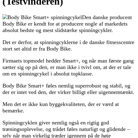
(Testvinderen)
Den danske producent
Body Bike er kendt for at producere nogle af markedets
absolut bedste og mest slidstærke spinningcykler.
Det er derfor, at spinningcyklerne i de danske fitnesscentre
stort set altid er fra Body Bike.
Firmaets topmodel hedder Smart+, og når man første gang
sætter sig op på den, er man ikke i tvivl om, at der er tale
om en spinningcykel i absolut topklasse.
Body Bike Smart+ føles nemlig superrobust og stabil, og
der er intet ved den, der virker billigt eller uigennemtænkt.
Men det er ikke kun byggekvaliteten, der er værd at
bemærke.
Spinningcyklen giver nemlig også en rigtig god
træningsoplevelse, og trådet føles naturligt og glidende –
selv når man virkelig træder igennem på de høje