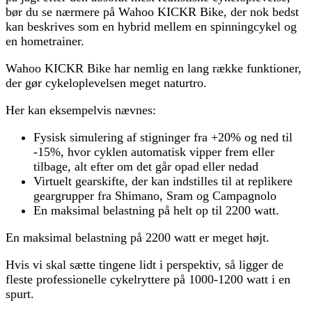
bør du se nærmere på Wahoo KICKR Bike, der nok bedst
kan beskrives som en hybrid mellem en spinningcykel og
en hometrainer.
Wahoo KICKR Bike har nemlig en lang række funktioner,
der gør cykeloplevelsen meget naturtro.
Her kan eksempelvis nævnes:
Fysisk simulering af stigninger fra +20% og ned til
-15%, hvor cyklen automatisk vipper frem eller
tilbage, alt efter om det går opad eller nedad
Virtuelt gearskifte, der kan indstilles til at replikere
geargrupper fra Shimano, Sram og Campagnolo
En maksimal belastning på helt op til 2200 watt.
En maksimal belastning på 2200 watt er meget højt.
Hvis vi skal sætte tingene lidt i perspektiv, så ligger de
fleste professionelle cykelryttere på 1000-1200 watt i en
spurt.